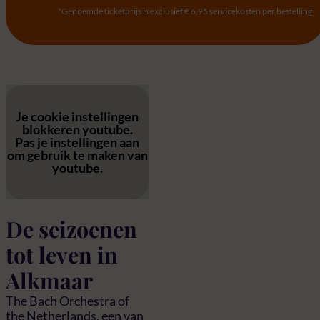
*Genoemde ticketprijs is exclusief € 6,95 servicekosten per bestelling.
Je cookie instellingen
blokkeren youtube.
Pas
je instellingen
aan
om gebruik te maken van
youtube.
De seizoenen
tot leven in
Alkmaar
The Bach Orchestra of
the Netherlands, een van