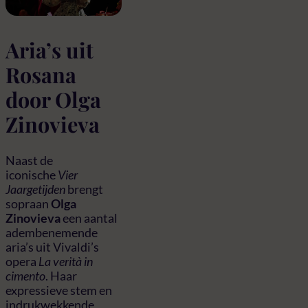
Aria’s uit
Rosana
door Olga
Zinovieva
Naast de
iconische
Vier
Jaargetijden
brengt
sopraan
Olga
Zinovieva
een aantal
adembenemende
aria’s uit Vivaldi’s
opera
La verità in
cimento
. Haar
expressieve stem en
indrukwekkende