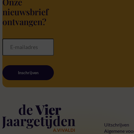
Onze
nieuwsbrief
ontvangen?
Inschrijven
Home
Uitschrijven
Algemene voo