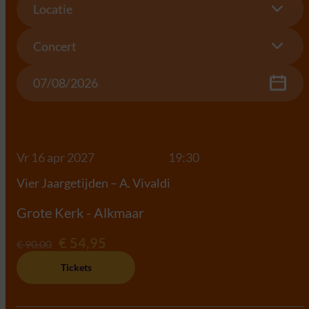
Locatie
Concert
Concert
Date
Vr 16 apr 2027
19:30
Vier Jaargetijden – A. Vivaldi
Grote Kerk - Alkmaar
€ 54,95
€ 90,00
Tickets