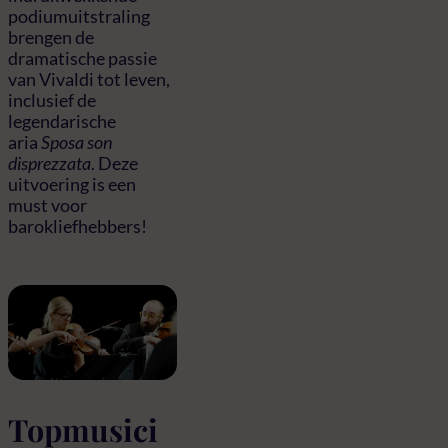
podiumuitstraling
brengen de
dramatische passie
van Vivaldi tot leven,
inclusief de
legendarische
aria
Sposa son
disprezzata
. Deze
uitvoering is een
must voor
barokliefhebbers!
Topmusici