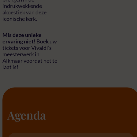
indrukwekkende
akoestiek van deze
iconische kerk.
Mis deze unieke
ervaring niet!
Boek uw
tickets voor Vivaldi’s
meesterwerk in
Alkmaar voordat het te
laat is!
Agenda
Location