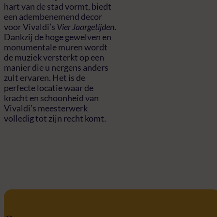
hart van de stad vormt, biedt
een adembenemend decor
voor Vivaldi’s
Vier Jaargetijden
.
Dankzij de hoge gewelven en
monumentale muren wordt
de muziek versterkt op een
manier die u nergens anders
zult ervaren. Het is de
perfecte locatie waar de
kracht en schoonheid van
Vivaldi’s meesterwerk
volledig tot zijn recht komt.