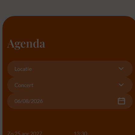
Agenda
Location
Locatie
Concert
Concert
Date
Zo 25 apr 2027
13:30