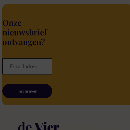
Onze
nieuwsbrief
ontvangen?
Inschrijven
Home