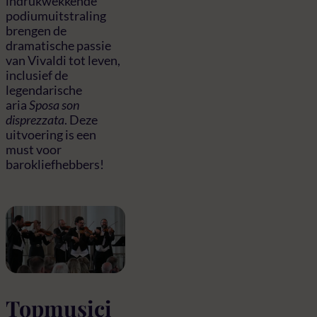
indrukwekkende
podiumuitstraling
brengen de
dramatische passie
van Vivaldi tot leven,
inclusief de
legendarische
aria
Sposa son
disprezzata
. Deze
uitvoering is een
must voor
barokliefhebbers!
Topmusici