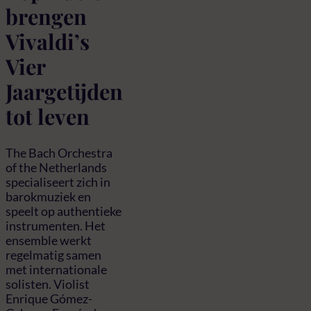
brengen
Vivaldi’s
Vier
Jaargetijden
tot leven
The Bach Orchestra
of the Netherlands
specialiseert zich in
barokmuziek en
speelt op authentieke
instrumenten. Het
ensemble werkt
regelmatig samen
met internationale
solisten. Violist
Enrique Gómez-