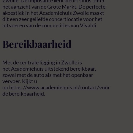
Zwolle. De imposante kerk kleurt sinds 1445
het aanzicht van de Grote Markt. De perfecte
akoestiek in het Academiehuis Zwolle maakt
dit een zeer geliefde concertlocatie voor het
uitvoeren van de composities van Vivaldi.
Bereikbaarheid
Met de centrale ligging in Zwolle is
het Academiehuis uitstekend bereikbaar,
zowel met de auto als met het openbaar
vervoer. Kijkt u
op
https://www.academiehuis.nl/contact/
voor
de bereikbaarheid.