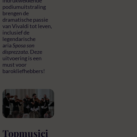
indrukwekkende
podiumuitstraling
brengen de
dramatische passie
van Vivaldi tot leven,
inclusief de
legendarische
aria
Sposa son
disprezzata
. Deze
uitvoering is een
must voor
barokliefhebbers!
Topmusici