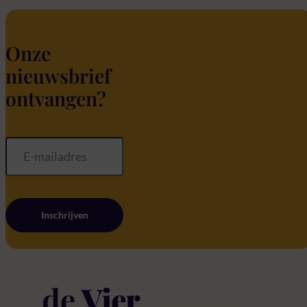
Onze
nieuwsbrief
ontvangen?
Inschrijven
Home