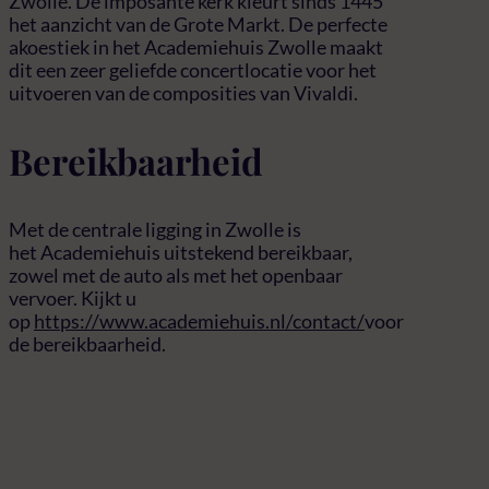
Zwolle. De imposante kerk kleurt sinds 1445
het aanzicht van de Grote Markt. De perfecte
akoestiek in het Academiehuis Zwolle maakt
dit een zeer geliefde concertlocatie voor het
uitvoeren van de composities van Vivaldi.
Bereikbaarheid
Met de centrale ligging in Zwolle is
het Academiehuis uitstekend bereikbaar,
zowel met de auto als met het openbaar
vervoer. Kijkt u
op
https://www.academiehuis.nl/contact/
voor
de bereikbaarheid.