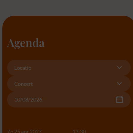
Agenda
Location
Locatie
Concert
Concert
Date
Zo 25 apr 2027
13:30