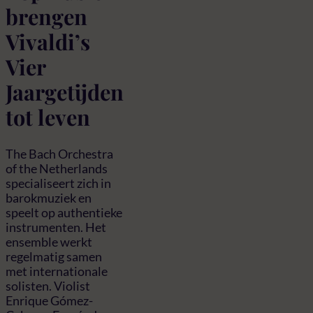
brengen
Vivaldi’s
Vier
Jaargetijden
tot leven
The Bach Orchestra
of the Netherlands
specialiseert zich in
barokmuziek en
speelt op authentieke
instrumenten. Het
ensemble werkt
regelmatig samen
met internationale
solisten. Violist
Enrique Gómez-