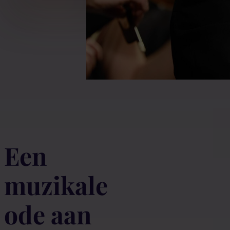
Een
muzikale
ode aan