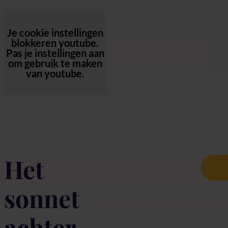
Je cookie instellingen
blokkeren youtube.
Pas
je instellingen
aan
om gebruik te maken
van youtube.
Het
sonnet
achter