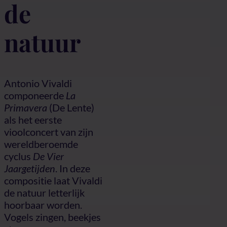
de
natuur
Antonio Vivaldi
componeerde
La
Primavera
(De Lente)
als het eerste
vioolconcert van zijn
wereldberoemde
cyclus
De Vier
Jaargetijden
. In deze
compositie laat Vivaldi
de natuur letterlijk
hoorbaar worden.
Vogels zingen, beekjes