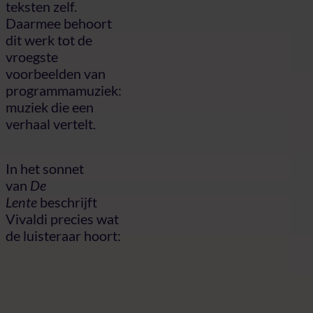
teksten zelf.
Daarmee behoort
dit werk tot de
vroegste
voorbeelden van
programmamuziek:
muziek die een
verhaal vertelt.
In het sonnet
van
De
Lente
beschrijft
Vivaldi precies wat
de luisteraar hoort: