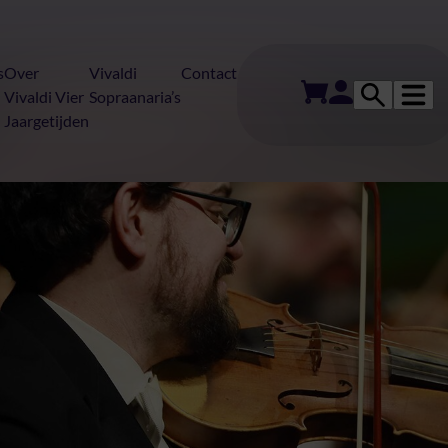
s
Over
Vivaldi
Contact
Vivaldi Vier
Sopraanaria’s
Jaargetijden
 Vier Jaargetijd