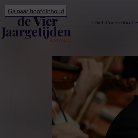
Ga naar hoofdinhoud
Home
Tickets
Concertlocatie
Lente Vivaldi’s